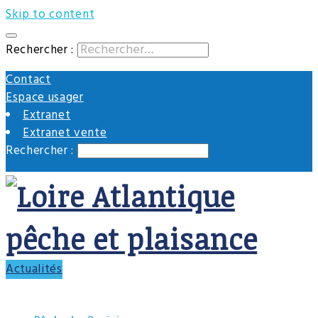
En savoir plus.
C'est noté, merci
Skip to content
Rechercher :
Contact
Espace usager
Extranet
Extranet vente
Rechercher :
Actualités