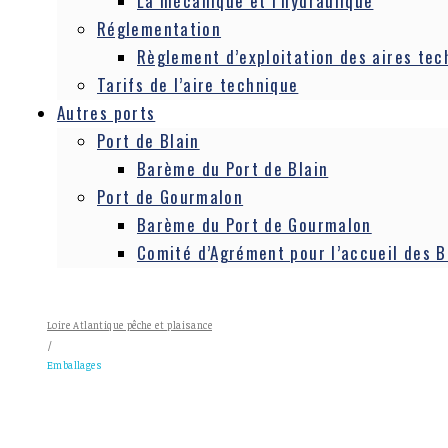
La mécanique et l’hydraulique
Réglementation
Règlement d’exploitation des aires tec
Tarifs de l’aire technique
Autres ports
Port de Blain
Barème du Port de Blain
Port de Gourmalon
Barème du Port de Gourmalon
Comité d’Agrément pour l’accueil des 
Loire Atlantique pêche et plaisance
/
Emballages