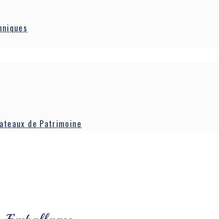
hniques
Bateaux de Patrimoine