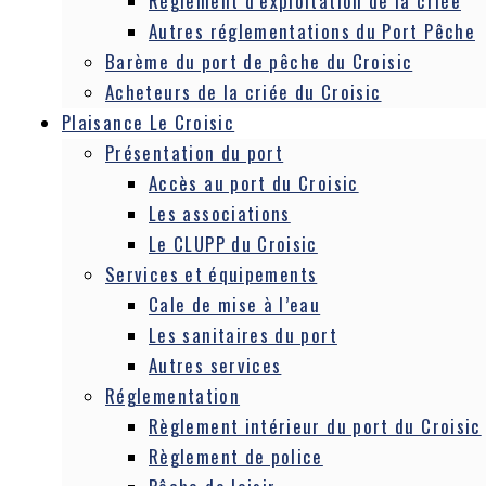
Règlement d’exploitation de la criée
Autres réglementations du Port Pêche
Barème du port de pêche du Croisic
Acheteurs de la criée du Croisic
Plaisance Le Croisic
Présentation du port
Accès au port du Croisic
Les associations
Le CLUPP du Croisic
Services et équipements
Cale de mise à l’eau
Les sanitaires du port
Autres services
Réglementation
Règlement intérieur du port du Croisic
Règlement de police