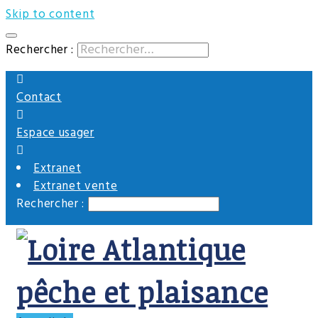
En savoir plus.
Skip to content
C'est noté, merci
Rechercher :
Contact
Espace usager
Extranet
Extranet vente
Rechercher :